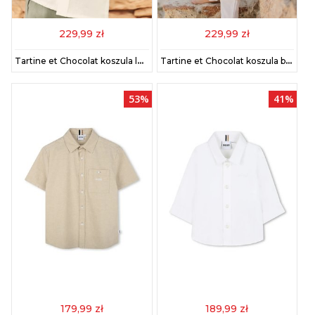
229,99 zł
229,99 zł
Tartine et Chocolat koszula lniana dziecięca kolor biały CA12051
Tartine et Chocolat koszula bawełniana dziecięca kolor niebieski CA12081
53%
41%
179,99 zł
189,99 zł