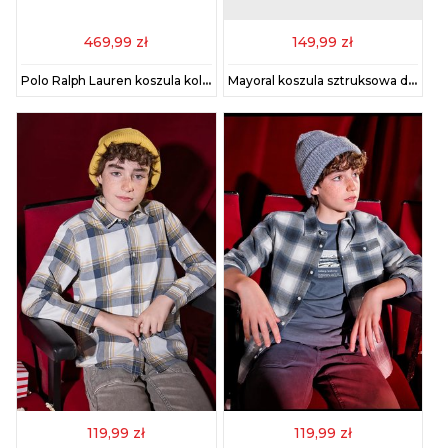
469,99 zł
149,99 zł
Polo Ralph Lauren koszula kolor granatowy 323979326001
Mayoral koszula sztruksowa dziecięca kolor beżowy 4124
119,99 zł
119,99 zł