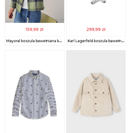
159,99 zł
299,99 zł
Mayoral koszula bawełniana kolor zielony 4123
Karl Lagerfeld koszula bawełniana dziecięca kolor biały Z30626