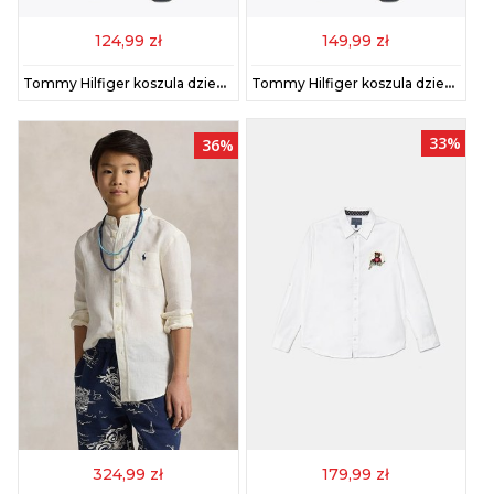
124,99 zł
149,99 zł
Tommy Hilfiger koszula dziecięca kolor biały KB0KB09554
Tommy Hilfiger koszula dziecięca kolor biały KB0KB09554
33%
36%
324,99 zł
179,99 zł