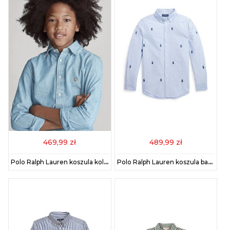
469,99 zł
489,99 zł
Polo Ralph Lauren koszula kolor niebieski 323703283001
Polo Ralph Lauren koszula bawełniana dziecięca kolor niebieski 323878876001