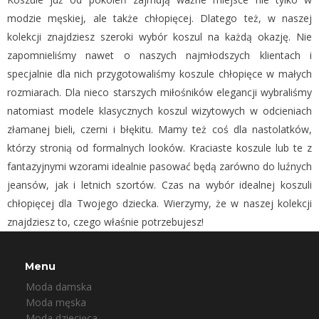
modzie męskiej, ale także chłopięcej. Dlatego też, w naszej
kolekcji znajdziesz szeroki wybór koszul na każdą okazję. Nie
zapomnieliśmy nawet o naszych najmłodszych klientach i
specjalnie dla nich przygotowaliśmy koszule chłopięce w małych
rozmiarach. Dla nieco starszych miłośników elegancji wybraliśmy
natomiast modele klasycznych koszul wizytowych w odcieniach
złamanej bieli, czerni i błękitu. Mamy też coś dla nastolatków,
którzy stronią od formalnych looków. Kraciaste koszule lub te z
fantazyjnymi wzorami idealnie pasować będą zarówno do luźnych
jeansów, jak i letnich szortów. Czas na wybór idealnej koszuli
chłopięcej dla Twojego dziecka. Wierzymy, że w naszej kolekcji
znajdziesz to, czego właśnie potrzebujesz!
Menu
Moda damska
Moda męska
Moda dziecięca