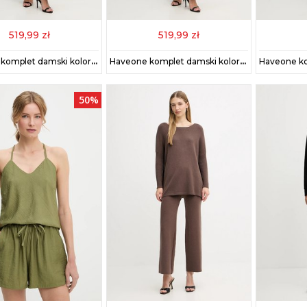
519,99 zł
519,99 zł
Haveone komplet damski kolor szary HNC-P004
Haveone komplet damski kolor bordowy HNC-P004
50%