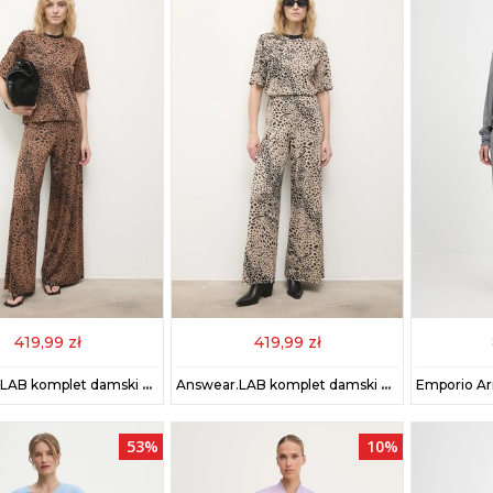
419,99 zł
419,99 zł
Answear.LAB komplet damski kolor brązowy
Answear.LAB komplet damski kolor beżowy
53%
10%