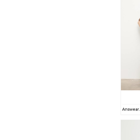
105
48
1
23
37
22
72
65
103
131
31
39
30
52
24
54