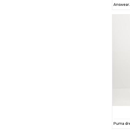
3
2
55
47
7
17
13
14
61
18
19
8
28
4
5
12
21