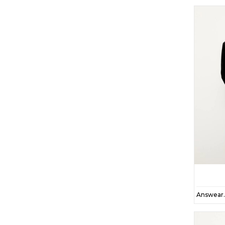
10
16
27
50
57
130
26
56
41
33
62
25
59
11
76
53
85