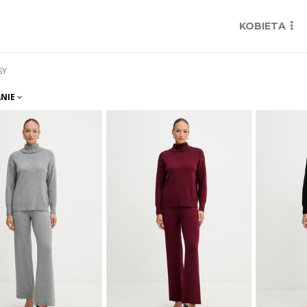
KOBIETA
SY
NIE