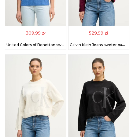
309,99 zł
529,99 zł
United Colors of Benetton sweter wełniany damski kolor niebieski lekki
Calvin Klein Jeans sweter bawełniany damski LV047E304G