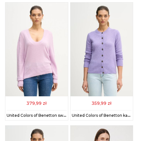
379,99 zł
359,99 zł
United Colors of Benetton sweter damski kolor fioletowy lekki 11CZD10FD
United Colors of Benetton kardigan wełniany kolor różowy 103ME500L