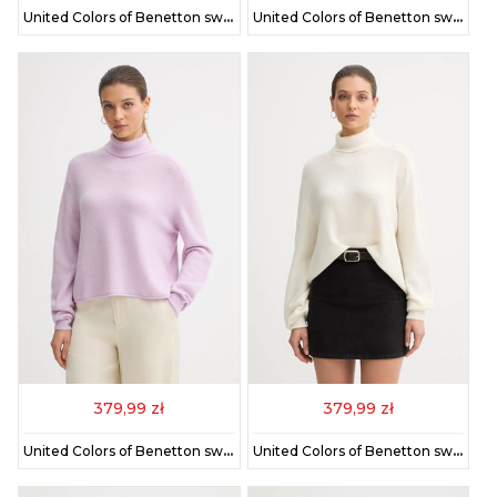
United Colors of Benetton sweter damski kolor pomarańczowy lekki z golfem 11CZD204F
United Colors of Benetton sweter damski kolor zielony lekki z golfem 11CZD204F
379,99 zł
379,99 zł
United Colors of Benetton sweter damski kolor fioletowy lekki z golfem 11CZD204F
United Colors of Benetton sweter damski kolor beżowy lekki z golfem 11CZD204F