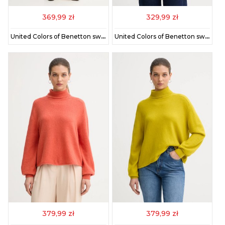
369,99 zł
329,99 zł
United Colors of Benetton sweter z dodatkiem wełny damski kolor pomarańczowy 1444D403H
United Colors of Benetton sweter z dodatkiem wełny damski kolor granatowy z golfem 16YCE204I
379,99 zł
379,99 zł