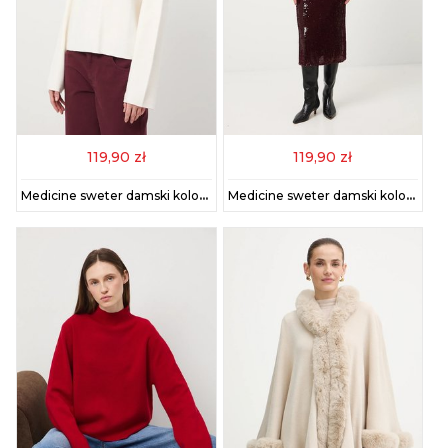
119,90 zł
119,90 zł
Medicine sweter damski kolor beżowy lekki z półgolfem
Medicine sweter damski kolor bordowy lekki z półgolfem