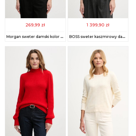
269,99 zł
1 399,90 zł
Morgan sweter damski kolor beżowy MAMA
BOSS sweter kaszmirowy damski kolor brązowy lekki 50547883