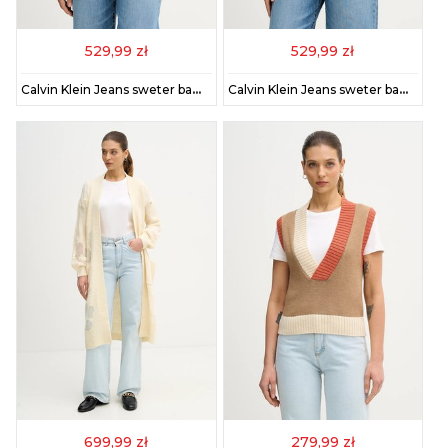
529,99 zł
529,99 zł
Calvin Klein Jeans sweter bawełniany damski kolor beżowy LV047E304G
Calvin Klein Jeans sweter bawełniany damski kolor czarny LV047E304G
699,99 zł
279,99 zł