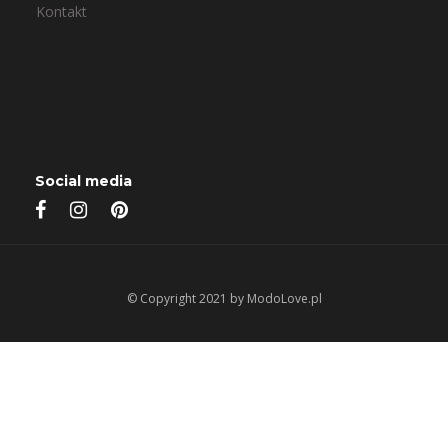
Kontakt
Social media
© Copyright 2021 by ModoLove.pl