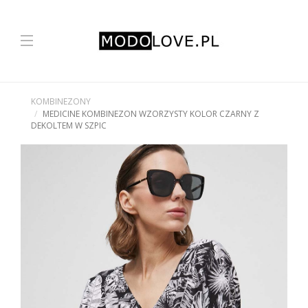
KOMBINEZONY
MEDICINE KOMBINEZON WZORZYSTY KOLOR CZARNY Z
DEKOLTEM W SZPIC