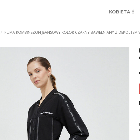
KOBIETA
PUMA KOMBINEZON JEANSOWY KOLOR CZARNY BAWEŁNIANY Z DEKOLTEM W