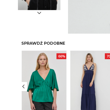
SPRAWDŹ PODOBNE
66%
66%
7