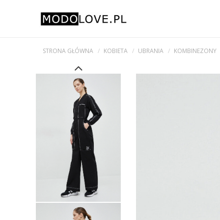
STRONA GŁÓWNA
KOBIETA
UBRANIA
KOMBINEZONY