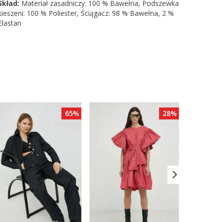
Skład:
Materiał zasadniczy: 100 % Bawełna, Podszewka
kieszeni: 100 % Poliester, Ściągacz: 98 % Bawełna, 2 %
Elastan
65%
28%