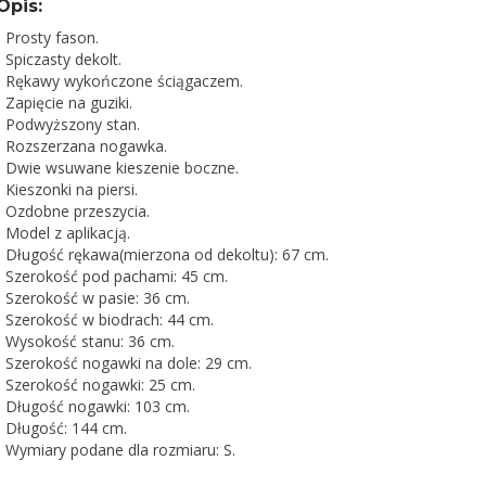
Opis:
- Prosty fason.
- Spiczasty dekolt.
- Rękawy wykończone ściągaczem.
- Zapięcie na guziki.
- Podwyższony stan.
- Rozszerzana nogawka.
- Dwie wsuwane kieszenie boczne.
- Kieszonki na piersi.
- Ozdobne przeszycia.
- Model z aplikacją.
- Długość rękawa(mierzona od dekoltu): 67 cm.
- Szerokość pod pachami: 45 cm.
- Szerokość w pasie: 36 cm.
- Szerokość w biodrach: 44 cm.
- Wysokość stanu: 36 cm.
- Szerokość nogawki na dole: 29 cm.
- Szerokość nogawki: 25 cm.
- Długość nogawki: 103 cm.
- Długość: 144 cm.
- Wymiary podane dla rozmiaru: S.