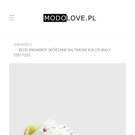
SNEAKERSY
BOSS SNEAKERSY SKÓRZANE BALTIMORE KOLOR BIAŁY
50517252