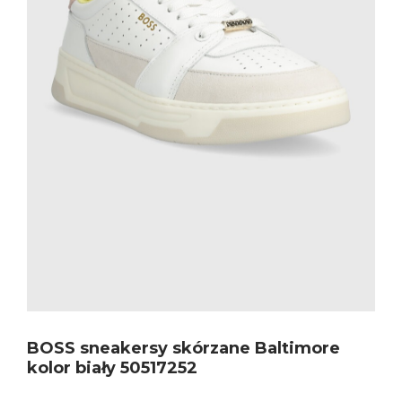
BOSS sneakersy skórzane Baltimore
kolor biały 50517252