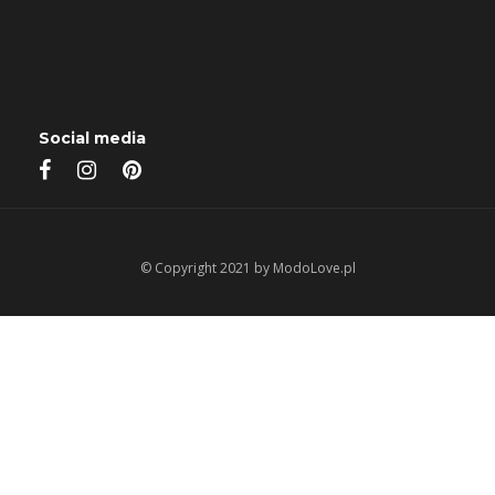
Social media
© Copyright 2021 by ModoLove.pl