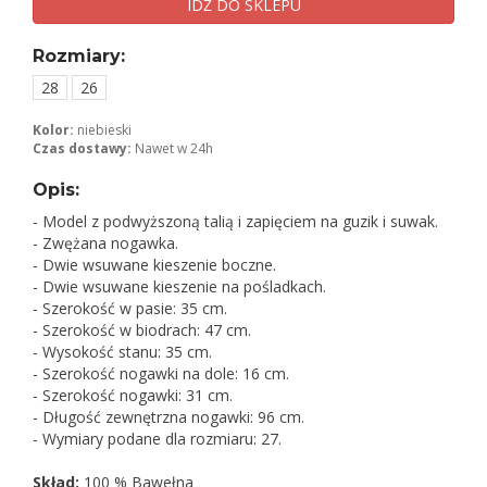
IDŹ DO SKLEPU
Rozmiary:
28
26
Kolor:
niebieski
Czas dostawy:
Nawet w 24h
Opis:
- Model z podwyższoną talią i zapięciem na guzik i suwak.
- Zwężana nogawka.
- Dwie wsuwane kieszenie boczne.
- Dwie wsuwane kieszenie na pośladkach.
- Szerokość w pasie: 35 cm.
- Szerokość w biodrach: 47 cm.
- Wysokość stanu: 35 cm.
- Szerokość nogawki na dole: 16 cm.
- Szerokość nogawki: 31 cm.
- Długość zewnętrzna nogawki: 96 cm.
- Wymiary podane dla rozmiaru: 27.
Skład:
100 % Bawełna