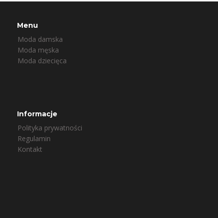
Menu
Moda damska
Moda męska
Moda dziecięca
Informacje
Polityka prywatności
Regulamin
Kontakt