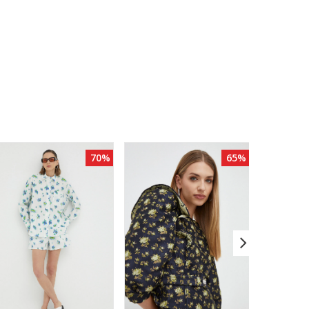
70%
65%