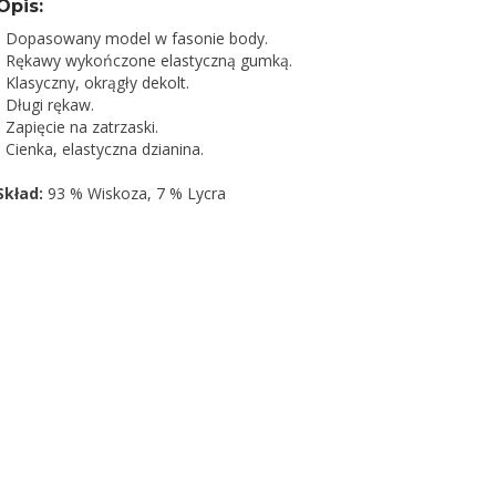
Opis:
- Dopasowany model w fasonie body.
- Rękawy wykończone elastyczną gumką.
- Klasyczny, okrągły dekolt.
- Długi rękaw.
- Zapięcie na zatrzaski.
- Cienka, elastyczna dzianina.
Skład:
93 % Wiskoza, 7 % Lycra