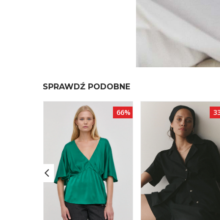
SPRAWDŹ PODOBNE
28%
66%
3