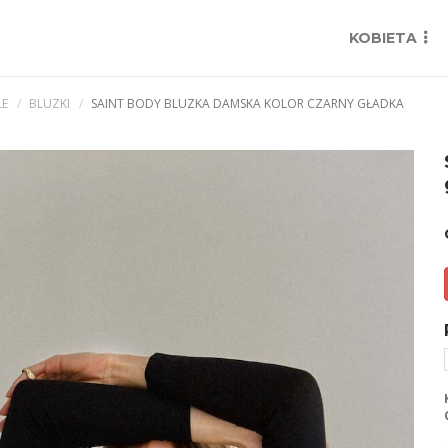
KOBIETA
LE
BLUZKI
SAINT BODY BLUZKA DAMSKA KOLOR CZARNY GŁADKA