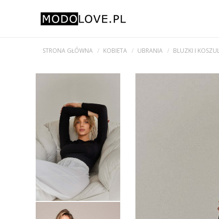
STRONA GŁÓWNA
KOBIETA
UBRANIA
BLUZKI I KOSZU