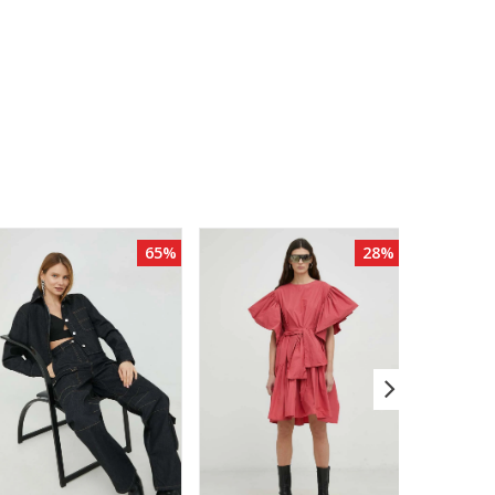
65%
28%