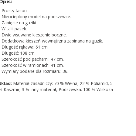
Opis:
- Prosty fason.
- Nieocieplony model na podszewce.
- Zapięcie na guziki.
- W talii pasek.
- Dwie wsuwane kieszenie boczne.
- Dodatkowa kieszeń wewnętrzna zapinana na guzik.
- Długość rękawa: 61 cm.
- Długość: 108 cm.
- Szerokość pod pachami: 47 cm.
- Szerokość w ramionach: 41 cm.
- Wymiary podane dla rozmiaru: 36.
Skład:
Materiał zasadniczy: 70 % Wełna, 22 % Poliamid, 5
% Kaszmir, 3 % Inny materiał, Podszewka: 100 % Wiskoza