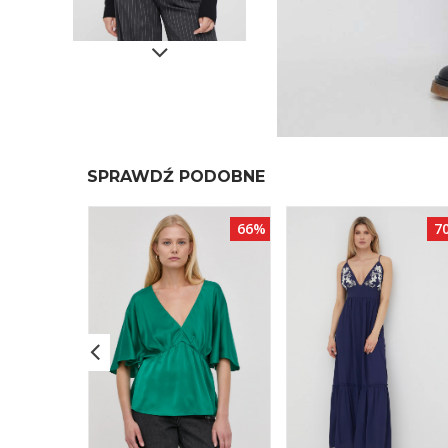
SPRAWDŹ PODOBNE
66%
66%
7