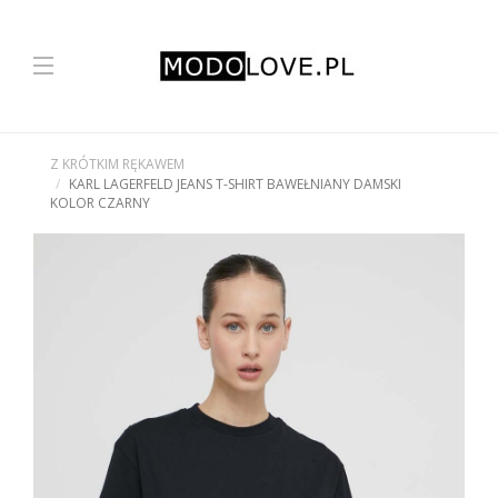
Z KRÓTKIM RĘKAWEM
KARL LAGERFELD JEANS T-SHIRT BAWEŁNIANY DAMSKI
KOLOR CZARNY