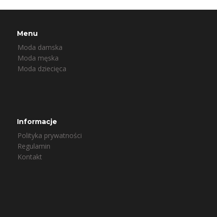
Menu
Moda damska
Moda męska
Moda dziecięca
Informacje
Polityka prywatności
Regulamin
Kontakt