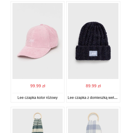
99.99 zł
89.99 zł
Lee czapka kolor różowy
Lee czapka z domieszką wełny kolor granatowy z grubej dzianiny z domieszką wełny