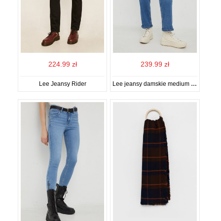
224.99 zł
239.99 zł
Lee Jeansy Rider
Lee jeansy damskie medium waist