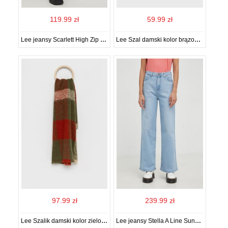
119.99 zł
59.99 zł
Lee jeansy Scarlett High Zip Partly Cloudy damskie high waist
Lee Szal damski kolor brązowy wzorzysty
97.99 zł
239.99 zł
Lee Szalik damski kolor zielony wzorzysty
Lee jeansy Stella A Line Sunbleach damskie high waist