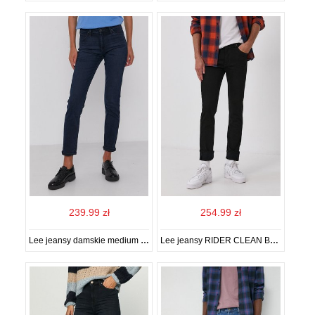
239.99 zł
254.99 zł
Lee jeansy damskie medium waist
Lee jeansy RIDER CLEAN BLACK męskie