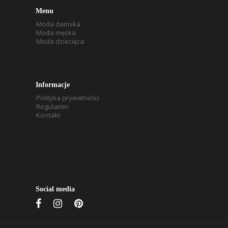
Menu
Moda damska
Moda męska
Moda dziecięca
Informacje
Polityka prywatności
Regulamin
Kontakt
Social media