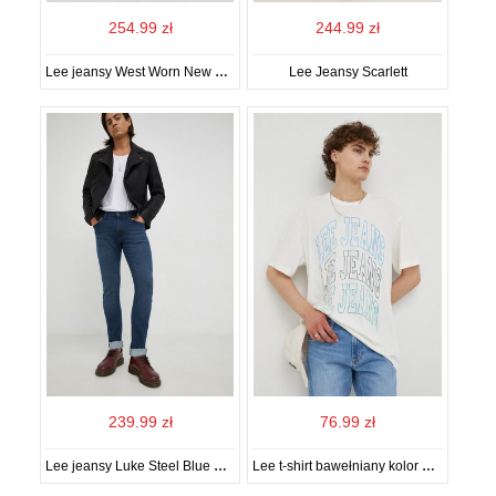
254.99 zł
244.99 zł
Lee jeansy West Worn New Hill męskie
Lee Jeansy Scarlett
239.99 zł
76.99 zł
Lee jeansy Luke Steel Blue męskie
Lee t-shirt bawełniany kolor beżowy z nadrukiem