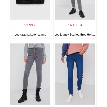
91.99 zł
169.99 zł
Lee czapka kolor czarny
Lee jeansy Scarlett Grey Holly damskie high waist