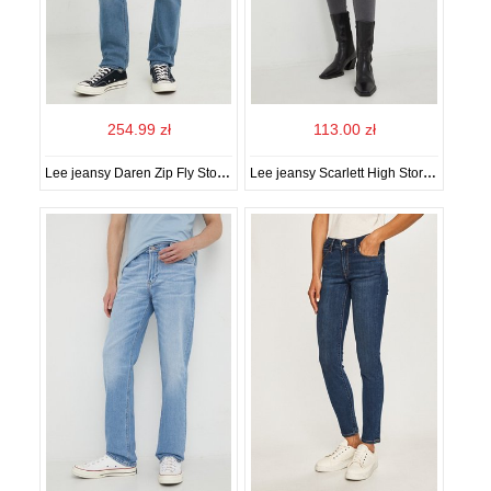
254.99 zł
113.00 zł
Lee jeansy Daren Zip Fly Storm Cloud męskie
Lee jeansy Scarlett High Storm Grey damskie high waist