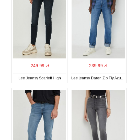
249.99 zł
239.99 zł
Lee Jeansy Scarlett High
Lee jeansy Daren Zip Fly Azure męskie