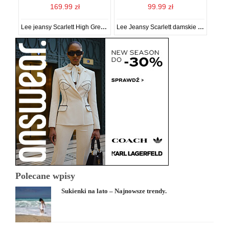
169.99 zł
99.99 zł
Lee jeansy Scarlett High Grey Holly damskie high waist
Lee Jeansy Scarlett damskie medium waist
Polecane wpisy
Sukienki na lato – Najnowsze trendy.