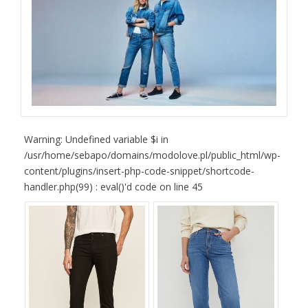
Warning: Undefined variable $i in
/usr/home/sebapo/domains/modolove.pl/public_html/wp-
content/plugins/insert-php-code-snippet/shortcode-
handler.php(99) : eval()'d code on line 45