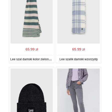
65.99 zł
65.99 zł
Lee szal damski kolor zielony wzorzysty
Lee szalik damski wzorzysty