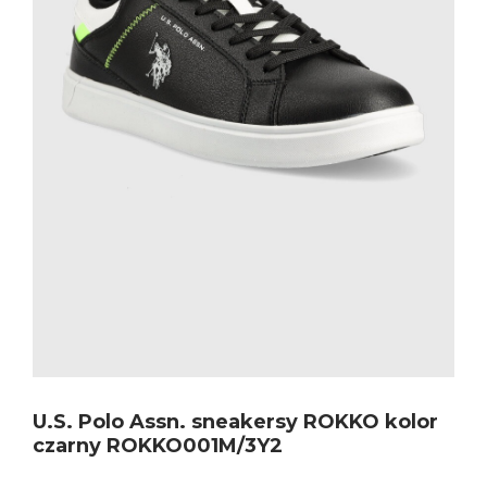
U.S. Polo Assn. sneakersy ROKKO kolor
czarny ROKKO001M/3Y2