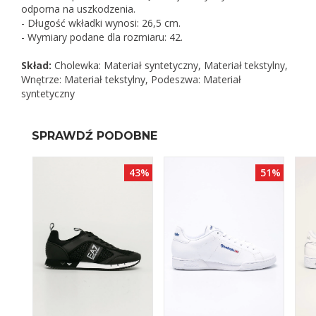
odporna na uszkodzenia.
- Długość wkładki wynosi: 26,5 cm.
- Wymiary podane dla rozmiaru: 42.
Skład:
Cholewka: Materiał syntetyczny, Materiał tekstylny,
Wnętrze: Materiał tekstylny, Podeszwa: Materiał
syntetyczny
SPRAWDŹ PODOBNE
70%
43%
51%