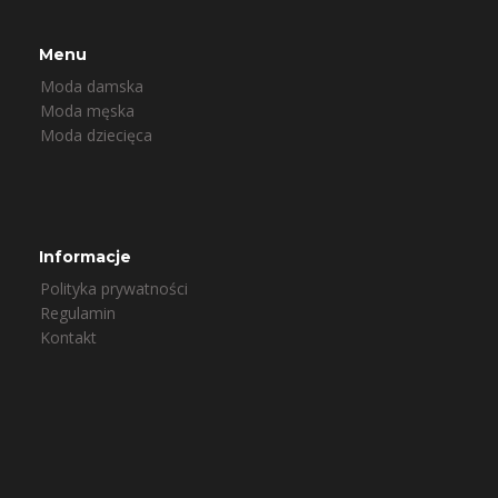
Menu
Moda damska
Moda męska
Moda dziecięca
Informacje
Polityka prywatności
Regulamin
Kontakt