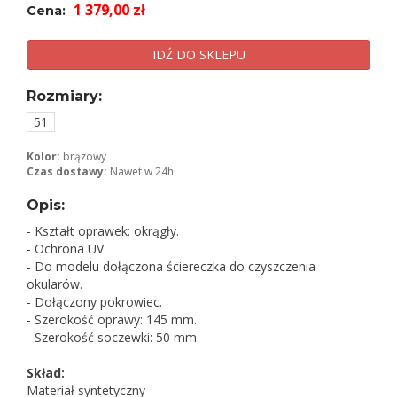
1 379,00 zł
Cena:
IDŹ DO SKLEPU
Rozmiary:
51
Kolor:
brązowy
Czas dostawy:
Nawet w 24h
Opis:
- Kształt oprawek: okrągły.
- Ochrona UV.
- Do modelu dołączona ściereczka do czyszczenia
okularów.
- Dołączony pokrowiec.
- Szerokość oprawy: 145 mm.
- Szerokość soczewki: 50 mm.
Skład:
Materiał syntetyczny